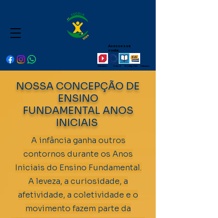
Acesse sua
conta.
Educamos Oxford Reading Club Edinumen
NOSSA CONCEPÇÃO DE
ENSINO
FUNDAMENTAL ANOS
INICIAIS
A infância ganha outros
contornos durante os Anos
Iniciais do Ensino Fundamental.
A leveza, a curiosidade, a
afetividade, a coletividade e o
movimento fazem parte da