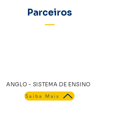
Parceiros
ANGLO - SISTEMA DE ENSINO
ANGLO - SISTEMA DE ENSINO
Saiba Mais